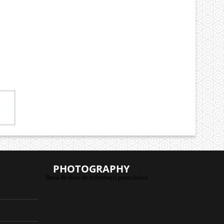
PHOTOGRAPHY
Bază de date de informații paraclinice