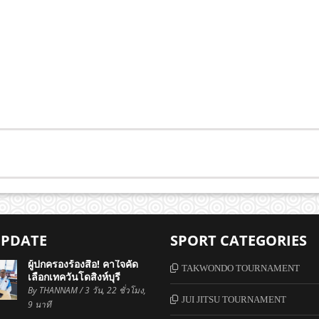
UPDATE
SPORT CATEGORIES
ผู้ปกครองร้องสื่อ! คาใจคัด
TAKWONDO TOURNAMENT
เลือกเทควันโดสิงห์บุรี
By
THANNAM
/ 3 วัน, 22 ชั่วโมง,
JUI JITSU TOURNAMENT
9 นาที