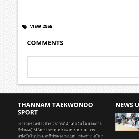
VIEW 2955
COMMENTS
THANNAM TAEKWONDO
NEWS 
SPORT
เรารวบรวมข่าวสาร วงการกีฬาเทควันโด และการ
กีฬาต่อสู้ MArtial Art ทุกประเภท รวบรวม การ
แข่งขันในประเภทกีฬาต่าง ระบบการจัดการ สมัคร