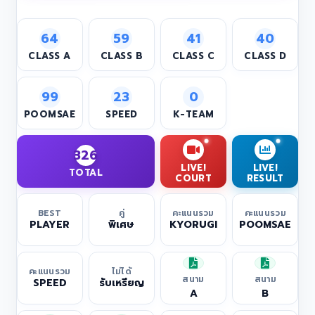
64
59
41
40
CLASS A
CLASS B
CLASS C
CLASS D
99
23
0
POOMSAE
SPEED
K-TEAM
326
LIVE!
LIVE!
TOTAL
COURT
RESULT
BEST
คู่
คะแนนรวม
คะแนนรวม
PLAYER
พิเศษ
KYORUGI
POOMSAE
คะแนนรวม
ไม่ได้
สนาม
สนาม
SPEED
รับเหรียญ
A
B