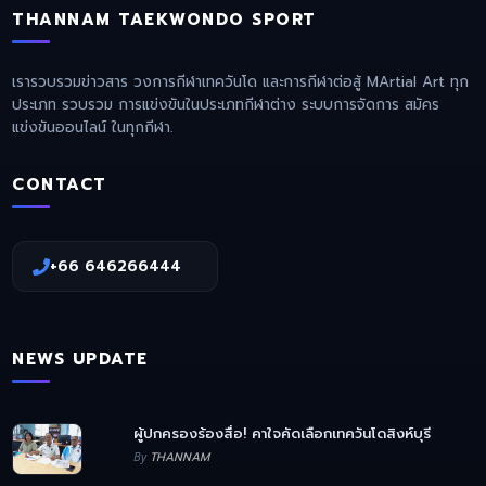
THANNAM TAEKWONDO SPORT
เรารวบรวมข่าวสาร วงการกีฬาเทควันโด และการกีฬาต่อสู้ MArtial Art ทุก
ประเภท รวบรวม การแข่งขันในประเภทกีฬาต่าง ระบบการจัดการ สมัคร
แข่งขันออนไลน์ ในทุกกีฬา.
CONTACT
+66 646266444
NEWS UPDATE
ผู้ปกครองร้องสื่อ! คาใจคัดเลือกเทควันโดสิงห์บุรี
By
THANNAM