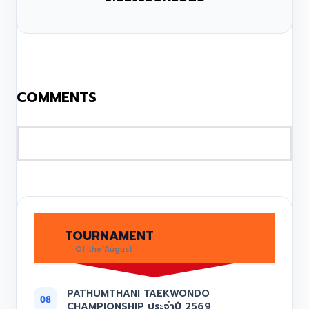
COMMENTS
TOURNAMENT
Of the August
PATHUMTHANI TAEKWONDO
08
CHAMPIONSHIP ประจำปี 2569