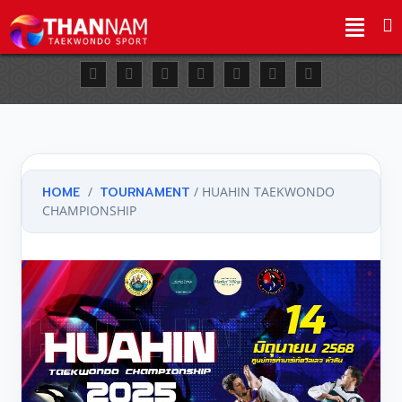
HOME
/
TOURNAMENT
/ HUAHIN TAEKWONDO
CHAMPIONSHIP